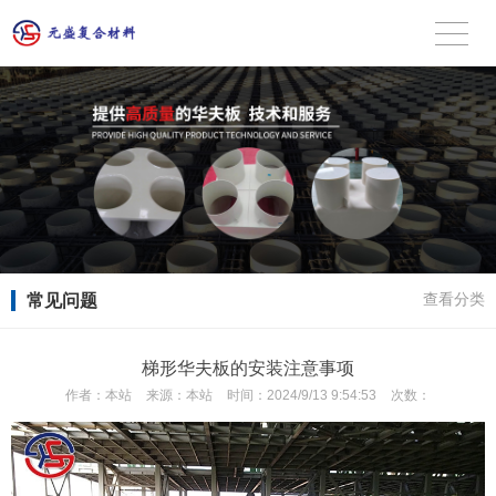
常见问题
查看分类
梯形华夫板的安装注意事项
作者：
本站
来源：
本站
时间：
2024/9/13 9:54:53
次数：