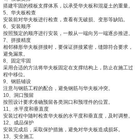
搭建牢固的模板支撑体系，以承受华夫板和混凝土的重量。
5、华夫板检查
安装前对华夫板进行检查，查看有无破损、变形等缺陷。
6、安装顺序
按照预定的顺序进行安装，一般从一端向另一端逐步推进。
7、拼接精度
相邻梯形华夫板拼接时，要保证拼接紧密，缝隙符合要求，
避免漏浆。
8、固定牢固
采用合适的方法将华夫板固定在支撑结构上，防止在施工过
程中移位。
9、钢筋铺设
注意与钢筋工程的配合，避免钢筋与华夫板冲突。
10、洞口预留
按照设计要求准确预留各类洞口和预埋件的位置。
11、水平度和垂直度
安装过程中随时检查华夫板的水平度和垂直度，及时调整。
12、成品保护
安装完成后，采取保护措施，避免对华夫板造成损坏。
13、安全施工