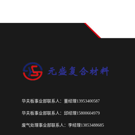
华夫板事业部联系人：董经理13953400587
华夫板事业部联系人：邱经理15800604979
废气处理事业部联系人：李经理13853488685