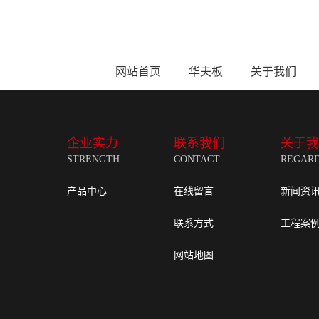
网站首页
华夫板
关于我们
企业实力
联系我们
关于我
STRENGTH
CONTACT
REGAR
产品中心
在线留言
新闻资
联系方式
工程案
网站地图