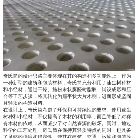
奇氏筒的设计思路主要体现在其的构造和多功能性上。作为
一种新型的建筑和包装材料，奇氏筒充分利用了速生树种材
和小径材，通过干燥、施粉末状脲醛树脂胶、铺设成形和压
合等工艺步骤，将其转化为扁平状大片木削，进而形成坚固
且轻质的构造材料。
在设计上，奇氏筒考虑了环保和可持续性的要求。使用速生
树种和小径材，不仅提高了木材的利用率，而且降低了对稀
有木材的依赖，从而减少了对自然资源的破坏。同时，通过
科学的工艺处理，奇氏筒在保持其轻质特点的同时，也具备
了足够的强度和稳定性，使其在建筑、交通、运输和包装等