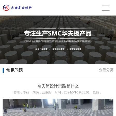
常见问题
查看分类
奇氏筒设计思路是什么
作者：
本站
来源：
云更新
时间：
2024/5/10 9:01:01
次数：