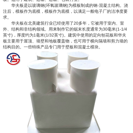
华夫板是以玻璃钢(环氧玻璃钢)为模板制成的钢-混凝土结构。浇
注后，模板作为底模，模板作为底模，以满足一般电子厂的洁净度要
求。
华夫板在北美建筑行业已经使用了20多年，它被用于室内、室
外、结构和非结构领域。用来制作它的锯末长度通常为30毫米(1-1/4
英寸)，厚度约为1毫米(1/32英寸)。建筑中使用的定向刨花板和华夫
板主要用于屋顶、墙壁和地板覆盖物，也可用于横向隔墙和剪力墙的
结构目的。一些特殊产品专门用于壁板和混凝土模块。