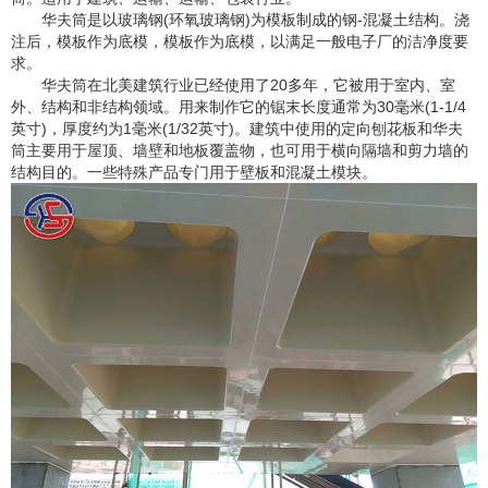
华夫筒是以玻璃钢(环氧玻璃钢)为模板制成的钢-混凝土结构。浇
注后，模板作为底模，模板作为底模，以满足一般电子厂的洁净度要
求。
华夫筒在北美建筑行业已经使用了20多年，它被用于室内、室
外、结构和非结构领域。用来制作它的锯末长度通常为30毫米(1-1/4
英寸)，厚度约为1毫米(1/32英寸)。建筑中使用的定向刨花板和华夫
筒主要用于屋顶、墙壁和地板覆盖物，也可用于横向隔墙和剪力墙的
结构目的。一些特殊产品专门用于壁板和混凝土模块。