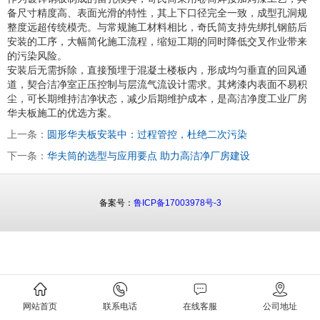
备尺寸精度高、表面光滑的特性，其上下口径完全一致，成型孔洞规
整度远超传统模壳。与常规施工材料相比，奇氏筒支持先绑扎钢筋后
安装的工序，大幅简化施工流程，缩短工期的同时降低交叉作业带来
的污染风险。
安装后无需拆除，直接预埋于混凝土楼板内，形成均匀垂直的回风通
道，契合洁净室正压控制与层流气流设计需求。其烤漆内表面不易积
尘，可长期维持洁净状态，减少后期维护成本，是高洁净度工业厂房
华夫板施工的优选方案。
上一条：
圆形华夫板安装中：过程管控，杜绝二次污染
下一条：
华夫筒的选型与应用要点 助力高洁净厂房建设
备案号：
鲁ICP备17003978号-3
网站首页
联系电话
在线客服
公司地址