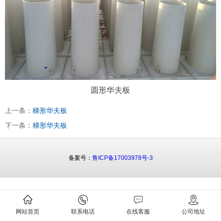
圆形华夫板
上一条：
梯形华夫板
下一条：
梯形华夫板
备案号：
鲁ICP备17003978号-3
网站首页
联系电话
在线客服
公司地址